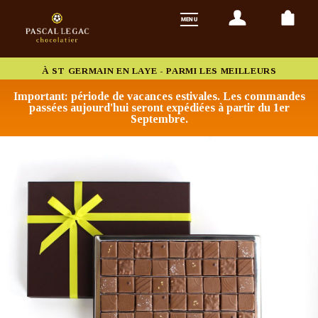
À ST GERMAIN EN LAYE - PARMI LES MEILLEURS
CHOCOLATIERS DE FRANCE
Important: période de vacances estivales. Les commandes
passées aujourd'hui seront expédiées à partir du 1er
Septembre.