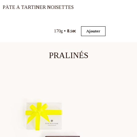
PÂTE À TARTINER NOISETTES
8
170g
Ajouter
.50€
PRALINÉS