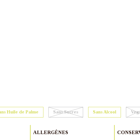
ans Huile de Palme
Sans Sucres
Sans Alcool
Veg
ALLERGÈNES
CONSER