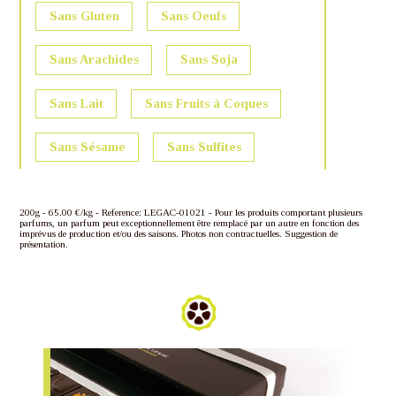
Sans Gluten
Sans Oeufs
Sans Arachides
Sans Soja
Sans Lait
Sans Fruits à Coques
Sans Sésame
Sans Sulfites
200g - 65.00 €/kg - Reference: LEGAC-01021 - Pour les produits comportant plusieurs
parfums, un parfum peut exceptionnellement être remplacé par un autre en fonction des
imprévus de production et/ou des saisons. Photos non contractuelles. Suggestion de
présentation.