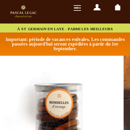
À ST GERMAIN EN LAYE - PARMI LES MEILLEURS
CHOCOLATIERS DE FRANCE
Important: période de vacances estivales. Les commandes
passées aujourd'hui seront expédiées à partir du 1er
Septembre.