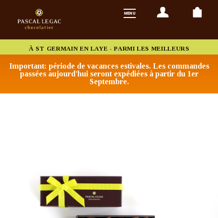
À ST GERMAIN EN LAYE - PARMI LES MEILLEURS
CHOCOLATIERS DE FRANCE
Important: période de vacances estivales. Les commandes
passées aujourd'hui seront expédiées à partir du 1er
Septembre.